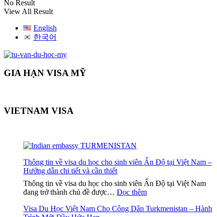
No Result
View All Result
English
한국어
GIA HẠN VISA MỸ
VIETNAM VISA
Thông tin về visa du học cho sinh viên Ấn Độ tại Việt Nam –
Hướng dẫn chi tiết và cần thiết
Thông tin về visa du học cho sinh viên Ấn Độ tại Việt Nam
:
đang trở thành chủ đề được…
Đọc thêm
Thông
Visa Du Học Việt Nam Cho Công Dân Turkmenistan – Hành
tin