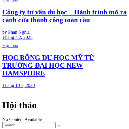
Công ty tư vấn du học – Hành trình mở ra
cánh cửa thành công toàn cầu
by
Phan Nghia
Tháng 4 2, 2025
Hội thảo
HỌC BỔNG DU HỌC MỸ TỪ
TRƯỜNG ĐẠI HỌC NEW
HAMSPHIRE
Tháng 10 7, 2020
Hội thảo
No Content Available