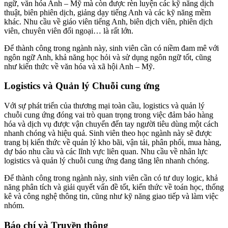
ngữ, văn hóa Anh – Mỹ mà còn được rèn luyện các kỹ năng dịch
thuật, biên phiên dịch, giảng dạy tiếng Anh và các kỹ năng mềm
khác. Nhu cầu về giáo viên tiếng Anh, biên dịch viên, phiên dịch
viên, chuyên viên đối ngoại… là rất lớn.
Để thành công trong ngành này, sinh viên cần có niềm đam mê với
ngôn ngữ Anh, khả năng học hỏi và sử dụng ngôn ngữ tốt, cũng
như kiến thức về văn hóa và xã hội Anh – Mỹ.
Logistics và Quản lý Chuỗi cung ứng
Với sự phát triển của thương mại toàn cầu, logistics và quản lý
chuỗi cung ứng đóng vai trò quan trọng trong việc đảm bảo hàng
hóa và dịch vụ được vận chuyển đến tay người tiêu dùng một cách
nhanh chóng và hiệu quả. Sinh viên theo học ngành này sẽ được
trang bị kiến thức về quản lý kho bãi, vận tải, phân phối, mua hàng,
dự báo nhu cầu và các lĩnh vực liên quan. Nhu cầu về nhân lực
logistics và quản lý chuỗi cung ứng đang tăng lên nhanh chóng.
Để thành công trong ngành này, sinh viên cần có tư duy logic, khả
năng phân tích và giải quyết vấn đề tốt, kiến thức về toán học, thống
kê và công nghệ thông tin, cũng như kỹ năng giao tiếp và làm việc
nhóm.
Báo chí và Truyền thông