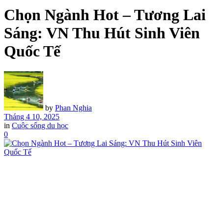
Chọn Ngành Hot – Tương Lai
Sáng: VN Thu Hút Sinh Viên
Quốc Tế
by
Phan Nghia
Tháng 4 10, 2025
in
Cuộc sống du học
0