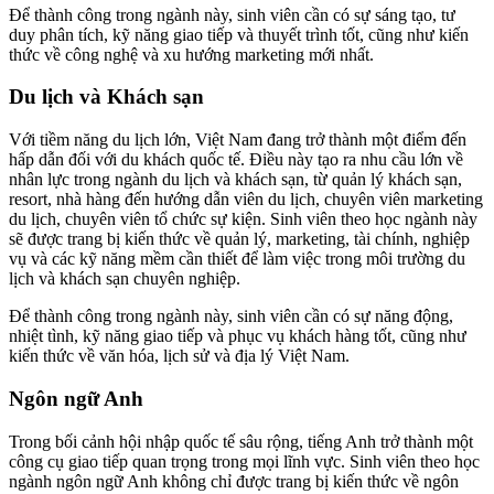
Để thành công trong ngành này, sinh viên cần có sự sáng tạo, tư
duy phân tích, kỹ năng giao tiếp và thuyết trình tốt, cũng như kiến
thức về công nghệ và xu hướng marketing mới nhất.
Du lịch và Khách sạn
Với tiềm năng du lịch lớn, Việt Nam đang trở thành một điểm đến
hấp dẫn đối với du khách quốc tế. Điều này tạo ra nhu cầu lớn về
nhân lực trong ngành du lịch và khách sạn, từ quản lý khách sạn,
resort, nhà hàng đến hướng dẫn viên du lịch, chuyên viên marketing
du lịch, chuyên viên tổ chức sự kiện. Sinh viên theo học ngành này
sẽ được trang bị kiến thức về quản lý, marketing, tài chính, nghiệp
vụ và các kỹ năng mềm cần thiết để làm việc trong môi trường du
lịch và khách sạn chuyên nghiệp.
Để thành công trong ngành này, sinh viên cần có sự năng động,
nhiệt tình, kỹ năng giao tiếp và phục vụ khách hàng tốt, cũng như
kiến thức về văn hóa, lịch sử và địa lý Việt Nam.
Ngôn ngữ Anh
Trong bối cảnh hội nhập quốc tế sâu rộng, tiếng Anh trở thành một
công cụ giao tiếp quan trọng trong mọi lĩnh vực. Sinh viên theo học
ngành ngôn ngữ Anh không chỉ được trang bị kiến thức về ngôn