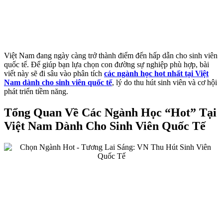
Việt Nam đang ngày càng trở thành điểm đến hấp dẫn cho sinh viên
quốc tế. Để giúp bạn lựa chọn con đường sự nghiệp phù hợp, bài
viết này sẽ đi sâu vào phân tích
các ngành học hot nhất tại Việt
Nam dành cho sinh viên quốc tế
, lý do thu hút sinh viên và cơ hội
phát triển tiềm năng.
Tổng Quan Về Các Ngành Học “Hot” Tại
Việt Nam Dành Cho Sinh Viên Quốc Tế