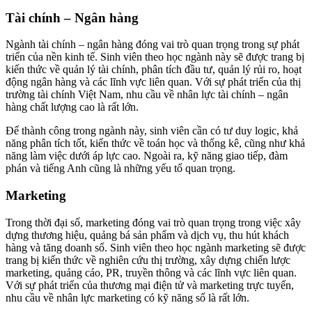
Tài chính – Ngân hàng
Ngành tài chính – ngân hàng đóng vai trò quan trọng trong sự phát
triển của nền kinh tế. Sinh viên theo học ngành này sẽ được trang bị
kiến thức về quản lý tài chính, phân tích đầu tư, quản lý rủi ro, hoạt
động ngân hàng và các lĩnh vực liên quan. Với sự phát triển của thị
trường tài chính Việt Nam, nhu cầu về nhân lực tài chính – ngân
hàng chất lượng cao là rất lớn.
Để thành công trong ngành này, sinh viên cần có tư duy logic, khả
năng phân tích tốt, kiến thức về toán học và thống kê, cũng như khả
năng làm việc dưới áp lực cao. Ngoài ra, kỹ năng giao tiếp, đàm
phán và tiếng Anh cũng là những yếu tố quan trọng.
Marketing
Trong thời đại số, marketing đóng vai trò quan trọng trong việc xây
dựng thương hiệu, quảng bá sản phẩm và dịch vụ, thu hút khách
hàng và tăng doanh số. Sinh viên theo học ngành marketing sẽ được
trang bị kiến thức về nghiên cứu thị trường, xây dựng chiến lược
marketing, quảng cáo, PR, truyền thông và các lĩnh vực liên quan.
Với sự phát triển của thương mại điện tử và marketing trực tuyến,
nhu cầu về nhân lực marketing có kỹ năng số là rất lớn.