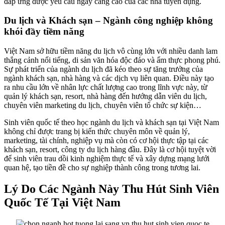
đáp ứng được yêu cầu ngày càng cao của các nhà tuyển dụng.
Du lịch và Khách sạn – Ngành công nghiệp không
khói đầy tiềm năng
Việt Nam sở hữu tiềm năng du lịch vô cùng lớn với nhiều danh lam
thắng cảnh nổi tiếng, di sản văn hóa độc đáo và ẩm thực phong phú.
Sự phát triển của ngành du lịch đã kéo theo sự tăng trưởng của
ngành khách sạn, nhà hàng và các dịch vụ liên quan. Điều này tạo
ra nhu cầu lớn về nhân lực chất lượng cao trong lĩnh vực này, từ
quản lý khách sạn, resort, nhà hàng đến hướng dẫn viên du lịch,
chuyên viên marketing du lịch, chuyên viên tổ chức sự kiện…
Sinh viên quốc tế theo học ngành du lịch và khách sạn tại Việt Nam
không chỉ được trang bị kiến thức chuyên môn về quản lý,
marketing, tài chính, nghiệp vụ mà còn có cơ hội thực tập tại các
khách sạn, resort, công ty du lịch hàng đầu. Đây là cơ hội tuyệt vời
để sinh viên trau dồi kinh nghiệm thực tế và xây dựng mạng lưới
quan hệ, tạo tiền đề cho sự nghiệp thành công trong tương lai.
Lý Do Các Ngành Này Thu Hút Sinh Viên
Quốc Tế Tại Việt Nam