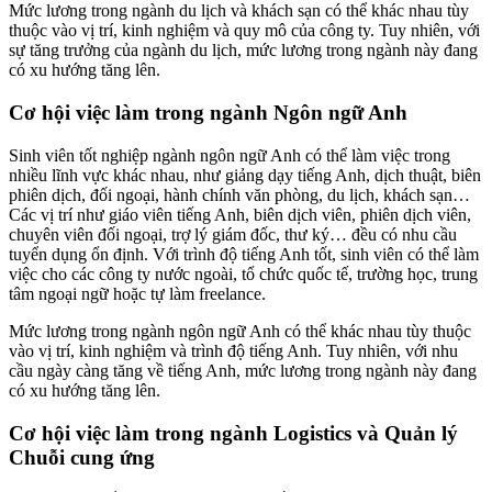
Mức lương trong ngành du lịch và khách sạn có thể khác nhau tùy
thuộc vào vị trí, kinh nghiệm và quy mô của công ty. Tuy nhiên, với
sự tăng trưởng của ngành du lịch, mức lương trong ngành này đang
có xu hướng tăng lên.
Cơ hội việc làm trong ngành Ngôn ngữ Anh
Sinh viên tốt nghiệp ngành ngôn ngữ Anh có thể làm việc trong
nhiều lĩnh vực khác nhau, như giảng dạy tiếng Anh, dịch thuật, biên
phiên dịch, đối ngoại, hành chính văn phòng, du lịch, khách sạn…
Các vị trí như giáo viên tiếng Anh, biên dịch viên, phiên dịch viên,
chuyên viên đối ngoại, trợ lý giám đốc, thư ký… đều có nhu cầu
tuyển dụng ổn định. Với trình độ tiếng Anh tốt, sinh viên có thể làm
việc cho các công ty nước ngoài, tổ chức quốc tế, trường học, trung
tâm ngoại ngữ hoặc tự làm freelance.
Mức lương trong ngành ngôn ngữ Anh có thể khác nhau tùy thuộc
vào vị trí, kinh nghiệm và trình độ tiếng Anh. Tuy nhiên, với nhu
cầu ngày càng tăng về tiếng Anh, mức lương trong ngành này đang
có xu hướng tăng lên.
Cơ hội việc làm trong ngành Logistics và Quản lý
Chuỗi cung ứng