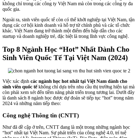
không chỉ trong các công ty Việt Nam mà còn trong các công ty đa
quốc gia.
Ngoài ra, sinh viên quốc tế còn có thể khởi nghiệp tại Việt Nam, tận
dụng các cơ hội kinh doanh và hỗ trợ từ chính phủ và các tổ chức
khác. Việt Nam đang trở thành một điểm đến hấp dẫn cho các
startup và doanh nghiệp trẻ, đặc biệt là trong lĩnh vực công nghệ.
Top 8 Ngành Học “Hot” Nhất Dành Cho
Sinh Viên Quốc Tế Tại Việt Nam (2024)
Việc xác định
các ngành học hot nhất tại Việt Nam dành cho
sinh viên quốc tế
không chỉ dựa trên nhu cầu thị trường hiện tại mà
còn phải xem xét đến tiềm năng phát triển trong tương lai. Dưới đây
là danh sách 8 ngành học được dự đoán sẽ tiếp tục “hot” trong năm
2024 và những năm tiếp theo:
Công nghệ Thông tin (CNTT)
Như đã đề cập ở trên, CNTT đang là một trong những ngành học
“hot” nhất tại Việt Nam. Sự phát triển của công nghệ 4.0, trí tuệ