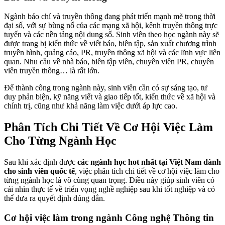
Ngành báo chí và truyền thông đang phát triển mạnh mẽ trong thời
đại số, với sự bùng nổ của các mạng xã hội, kênh truyền thông trực
tuyến và các nền tảng nội dung số. Sinh viên theo học ngành này sẽ
được trang bị kiến thức về viết báo, biên tập, sản xuất chương trình
truyền hình, quảng cáo, PR, truyền thông xã hội và các lĩnh vực liên
quan. Nhu cầu về nhà báo, biên tập viên, chuyên viên PR, chuyên
viên truyền thông… là rất lớn.
Để thành công trong ngành này, sinh viên cần có sự sáng tạo, tư
duy phản biện, kỹ năng viết và giao tiếp tốt, kiến thức về xã hội và
chính trị, cũng như khả năng làm việc dưới áp lực cao.
Phân Tích Chi Tiết Về Cơ Hội Việc Làm
Cho Từng Ngành Học
Sau khi xác định được
các ngành học hot nhất tại Việt Nam dành
cho sinh viên quốc tế
, việc phân tích chi tiết về cơ hội việc làm cho
từng ngành học là vô cùng quan trọng. Điều này giúp sinh viên có
cái nhìn thực tế về triển vọng nghề nghiệp sau khi tốt nghiệp và có
thể đưa ra quyết định đúng đắn.
Cơ hội việc làm trong ngành Công nghệ Thông tin