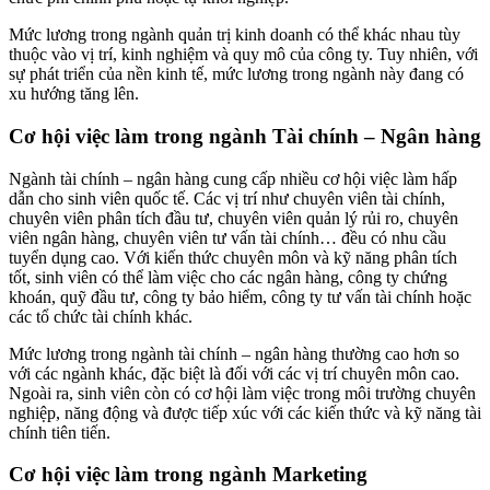
Mức lương trong ngành quản trị kinh doanh có thể khác nhau tùy
thuộc vào vị trí, kinh nghiệm và quy mô của công ty. Tuy nhiên, với
sự phát triển của nền kinh tế, mức lương trong ngành này đang có
xu hướng tăng lên.
Cơ hội việc làm trong ngành Tài chính – Ngân hàng
Ngành tài chính – ngân hàng cung cấp nhiều cơ hội việc làm hấp
dẫn cho sinh viên quốc tế. Các vị trí như chuyên viên tài chính,
chuyên viên phân tích đầu tư, chuyên viên quản lý rủi ro, chuyên
viên ngân hàng, chuyên viên tư vấn tài chính… đều có nhu cầu
tuyển dụng cao. Với kiến thức chuyên môn và kỹ năng phân tích
tốt, sinh viên có thể làm việc cho các ngân hàng, công ty chứng
khoán, quỹ đầu tư, công ty bảo hiểm, công ty tư vấn tài chính hoặc
các tổ chức tài chính khác.
Mức lương trong ngành tài chính – ngân hàng thường cao hơn so
với các ngành khác, đặc biệt là đối với các vị trí chuyên môn cao.
Ngoài ra, sinh viên còn có cơ hội làm việc trong môi trường chuyên
nghiệp, năng động và được tiếp xúc với các kiến thức và kỹ năng tài
chính tiên tiến.
Cơ hội việc làm trong ngành Marketing