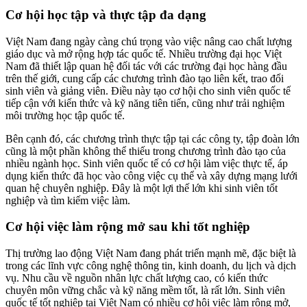
Cơ hội học tập và thực tập đa dạng
Việt Nam đang ngày càng chú trọng vào việc nâng cao chất lượng
giáo dục và mở rộng hợp tác quốc tế. Nhiều trường đại học Việt
Nam đã thiết lập quan hệ đối tác với các trường đại học hàng đầu
trên thế giới, cung cấp các chương trình đào tạo liên kết, trao đổi
sinh viên và giảng viên. Điều này tạo cơ hội cho sinh viên quốc tế
tiếp cận với kiến thức và kỹ năng tiên tiến, cũng như trải nghiệm
môi trường học tập quốc tế.
Bên cạnh đó, các chương trình thực tập tại các công ty, tập đoàn lớn
cũng là một phần không thể thiếu trong chương trình đào tạo của
nhiều ngành học. Sinh viên quốc tế có cơ hội làm việc thực tế, áp
dụng kiến thức đã học vào công việc cụ thể và xây dựng mạng lưới
quan hệ chuyên nghiệp. Đây là một lợi thế lớn khi sinh viên tốt
nghiệp và tìm kiếm việc làm.
Cơ hội việc làm rộng mở sau khi tốt nghiệp
Thị trường lao động Việt Nam đang phát triển mạnh mẽ, đặc biệt là
trong các lĩnh vực công nghệ thông tin, kinh doanh, du lịch và dịch
vụ. Nhu cầu về nguồn nhân lực chất lượng cao, có kiến thức
chuyên môn vững chắc và kỹ năng mềm tốt, là rất lớn. Sinh viên
quốc tế tốt nghiệp tại Việt Nam có nhiều cơ hội việc làm rộng mở,