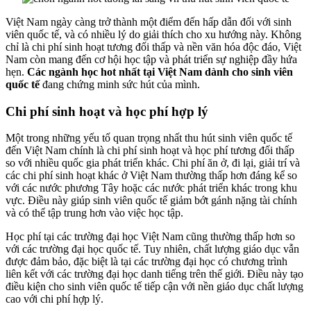
Việt Nam ngày càng trở thành một điểm đến hấp dẫn đối với sinh
viên quốc tế, và có nhiều lý do giải thích cho xu hướng này. Không
chỉ là chi phí sinh hoạt tương đối thấp và nền văn hóa độc đáo, Việt
Nam còn mang đến cơ hội học tập và phát triển sự nghiệp đầy hứa
hẹn.
Các ngành học hot nhất tại Việt Nam dành cho sinh viên
quốc tế
đang chứng minh sức hút của mình.
Chi phí sinh hoạt và học phí hợp lý
Một trong những yếu tố quan trọng nhất thu hút sinh viên quốc tế
đến Việt Nam chính là chi phí sinh hoạt và học phí tương đối thấp
so với nhiều quốc gia phát triển khác. Chi phí ăn ở, đi lại, giải trí và
các chi phí sinh hoạt khác ở Việt Nam thường thấp hơn đáng kể so
với các nước phương Tây hoặc các nước phát triển khác trong khu
vực. Điều này giúp sinh viên quốc tế giảm bớt gánh nặng tài chính
và có thể tập trung hơn vào việc học tập.
Học phí tại các trường đại học Việt Nam cũng thường thấp hơn so
với các trường đại học quốc tế. Tuy nhiên, chất lượng giáo dục vẫn
được đảm bảo, đặc biệt là tại các trường đại học có chương trình
liên kết với các trường đại học danh tiếng trên thế giới. Điều này tạo
điều kiện cho sinh viên quốc tế tiếp cận với nền giáo dục chất lượng
cao với chi phí hợp lý.