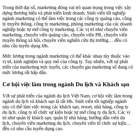
Trong thời đại số, marketing đóng vai trò quan trọng trong việc xây
dựng thương hiệu và phát triển kinh doanh. Sinh viên tốt nghiệp
ngành marketing có thể làm việc trong các công ty quảng cáo, công
ty truyền thông, công ty marketing, phòng marketing của các doanh
nghiệp hoặc tự mở công ty marketing. Các vị trí như chuyên viên
marketing, chuyên viên quảng cáo, chuyên viên PR, chuyên viên
truyền thông xã hội, chuyên viên nghiên cứu thị trường… đều có
nhu cầu tuyển dụng lớn.
Mức lương trong ngành marketing có thể khác nhau tùy thuộc vào
vị trí, kinh nghiệm và quy mô của công ty. Tuy nhiên, với sự phát
triển của marketing trực tuyến, các chuyên gia marketing số đang có
mức lương rất hấp dẫn.
Cơ hội việc làm trong ngành Du lịch và Khách sạn
Với sự phát triển của ngành du lịch Việt Nam, cơ hội việc làm trong
ngành du lịch và khách sạn là rất lớn. Sinh viên tốt nghiệp ngành
này có thể làm việc trong các khách sạn, resort, nhà hàng, công ty
du lịch, công ty tổ chức sự kiện hoặc tự mở công ty du lịch. Các vị
trí như quản lý khách sạn, quản lý nhà hàng, hướng dẫn viên du
lịch, chuyên viên marketing du lịch, chuyên viên tổ chức sự kiện…
đều có nhu cầu tuyển dụng cao.