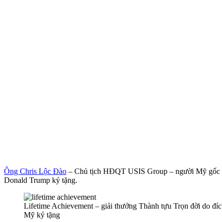
Ông Chris Lộc Đào
– Chủ tịch HĐQT USIS Group – người Mỹ gốc Vi
Donald Trump ký tặng.
Lifetime Achievement – giải thưởng Thành tựu Trọn đời do đí
Mỹ ký tặng