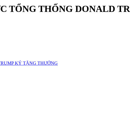
ƯỢC TỔNG THỐNG DONALD T