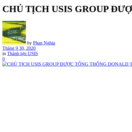
CHỦ TỊCH USIS GROUP Đ
by
Phan Nghia
Tháng 9 30, 2020
in
Thành tựu USIS
0