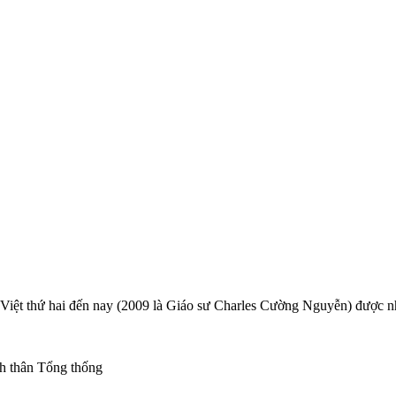
ệt thứ hai đến nay (2009 là Giáo sư Charles Cường Nguyễn) được n
ch thân Tổng thống