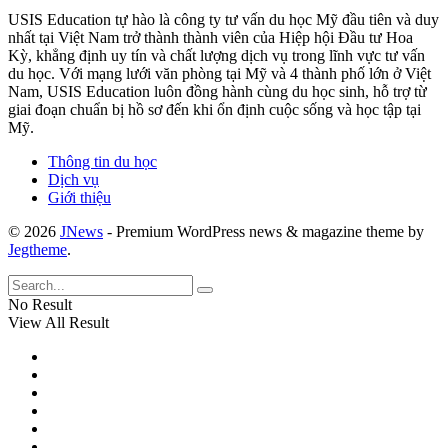
USIS Education tự hào là công ty tư vấn du học Mỹ đầu tiên và duy
nhất tại Việt Nam trở thành thành viên của Hiệp hội Đầu tư Hoa
Kỳ, khẳng định uy tín và chất lượng dịch vụ trong lĩnh vực tư vấn
du học. Với mạng lưới văn phòng tại Mỹ và 4 thành phố lớn ở Việt
Nam, USIS Education luôn đồng hành cùng du học sinh, hỗ trợ từ
giai đoạn chuẩn bị hồ sơ đến khi ổn định cuộc sống và học tập tại
Mỹ.
Thông tin du học
Dịch vụ
Giới thiệu
© 2026
JNews
- Premium WordPress news & magazine theme by
Jegtheme
.
No Result
View All Result