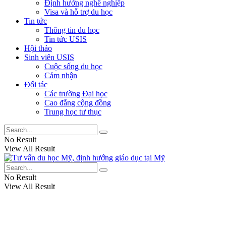
Định hướng nghề nghiệp
Visa và hỗ trợ du học
Tin tức
Thông tin du học
Tin tức USIS
Hội thảo
Sinh viên USIS
Cuộc sống du học
Cảm nhận
Đối tác
Các trường Đại học
Cao đẳng cộng đồng
Trung học tư thục
No Result
View All Result
No Result
View All Result