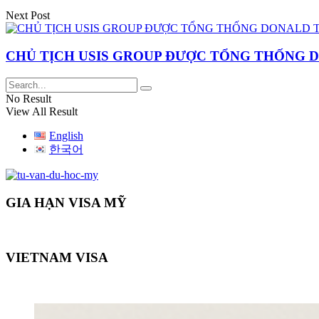
Next Post
CHỦ TỊCH USIS GROUP ĐƯỢC TỔNG THỐNG
No Result
View All Result
English
한국어
GIA HẠN VISA MỸ
VIETNAM VISA