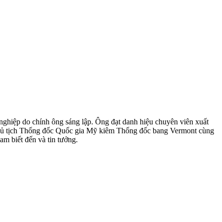
nghiệp do chính ông sáng lập. Ông đạt danh hiệu chuyên viên xuất
 Chủ tịch Thống đốc Quốc gia Mỹ kiêm Thống đốc bang Vermont cùng
m biết đến và tin tưởng.