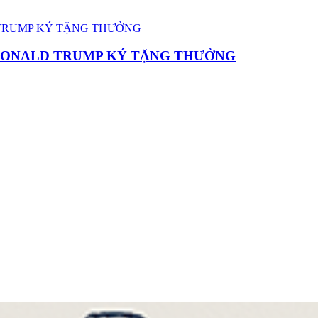
 DONALD TRUMP KÝ TẶNG THƯỞNG