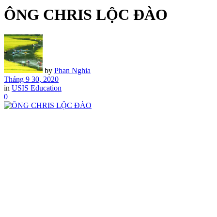
ÔNG CHRIS LỘC ĐÀO
by
Phan Nghia
Tháng 9 30, 2020
in
USIS Education
0