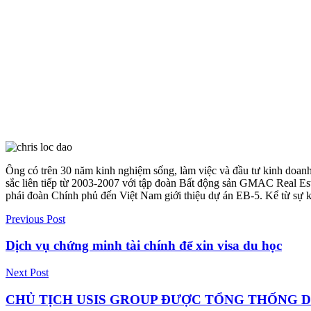
Ông có trên 30 năm kinh nghiệm sống, làm việc và đầu tư kinh doanh
sắc liên tiếp từ 2003-2007 với tập đoàn Bất động sản GMAC Real E
phái đoàn Chính phủ đến Việt Nam giới thiệu dự án EB-5. Kể từ sự k
Previous Post
Dịch vụ chứng minh tài chính để xin visa du học
Next Post
CHỦ TỊCH USIS GROUP ĐƯỢC TỔNG THỐNG