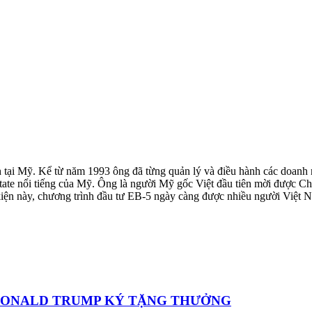
 tại Mỹ. Kể từ năm 1993 ông đã từng quản lý và điều hành các doanh 
state nổi tiếng của Mỹ. Ông là người Mỹ gốc Việt đầu tiên mời được
iện này, chương trình đầu tư EB-5 ngày càng được nhiều người Việt Na
 DONALD TRUMP KÝ TẶNG THƯỞNG