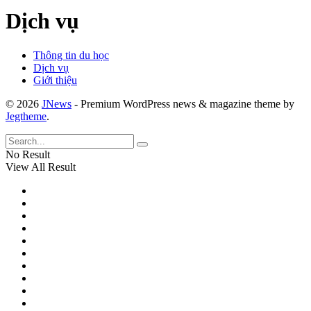
Dịch vụ
Thông tin du học
Dịch vụ
Giới thiệu
© 2026
JNews
- Premium WordPress news & magazine theme by
Jegtheme
.
No Result
View All Result