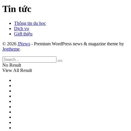
Tin tức
Thông tin du học
Dịch vụ
Giới thiệu
© 2026
JNews
- Premium WordPress news & magazine theme by
Jegtheme
.
No Result
View All Result