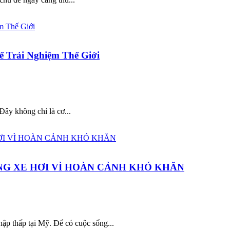
 Trải Nghiệm Thế Giới
Đây không chỉ là cơ...
NG XE HƠI VÌ HOÀN CẢNH KHÓ KHĂN
ập thấp tại Mỹ. Để có cuộc sống...