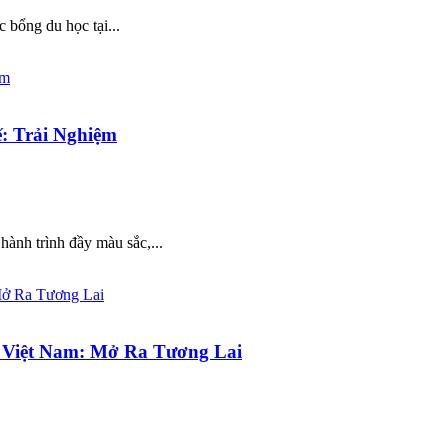
c bổng du học tại...
: Trải Nghiệm
hành trình đầy màu sắc,...
Việt Nam: Mở Ra Tương Lai