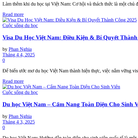
Làm thêm khi du học tại Việt Nam: Cơ hội và thách thức là một chủ đề
Read more
Cuộc sống du học
Visa Du Học Việt Nam: Điều Kiện & Bí Quyết Thàn
by
Phan Nghia
Tháng 4 4, 2025
0
Để biến ước mơ du học Việt Nam thành hiện thực, việc nắm vững visa
Read more
Cuộc sống du học
Du học Việt Nam – Cẩm Nang Toàn Diện Cho Sinh V
by
Phan Nghia
Tháng 4 3, 2025
0
Du học Việt Nam: Hướng dẫn toàn diện cho sinh viên quốc tế là một 