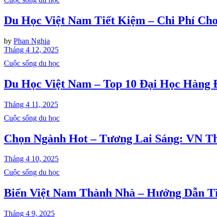
Du Học Việt Nam Tiết Kiệm – Chi Phí Cho
by
Phan Nghia
Tháng 4 12, 2025
Cuộc sống du học
Du Học Việt Nam – Top 10 Đại Học Hàng 
Tháng 4 11, 2025
Cuộc sống du học
Chọn Ngành Hot – Tương Lai Sáng: VN Th
Tháng 4 10, 2025
Cuộc sống du học
Biến Việt Nam Thành Nhà – Hướng Dẫn T
Tháng 4 9, 2025