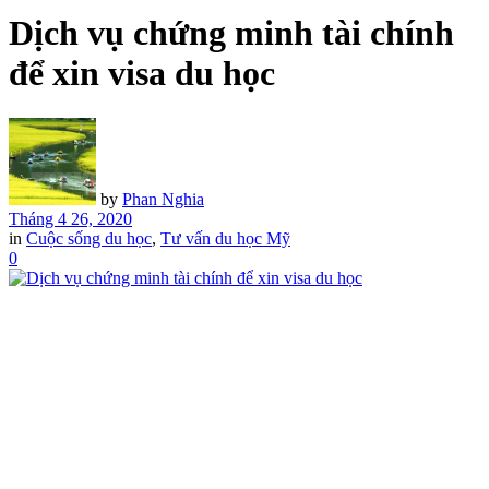
Dịch vụ chứng minh tài chính
để xin visa du học
by
Phan Nghia
Tháng 4 26, 2020
in
Cuộc sống du học
,
Tư vấn du học Mỹ
0