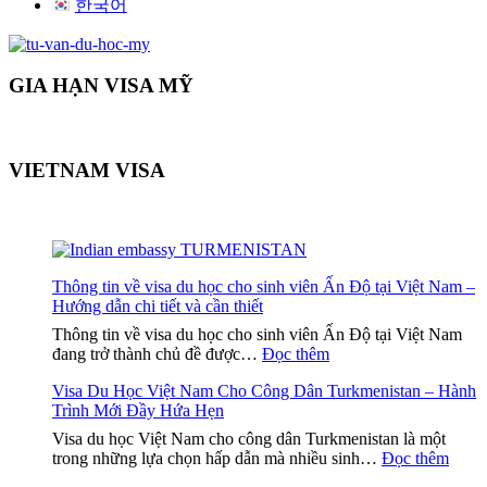
한국어
GIA HẠN VISA MỸ
VIETNAM VISA
Thông tin về visa du học cho sinh viên Ấn Độ tại Việt Nam –
Hướng dẫn chi tiết và cần thiết
Thông tin về visa du học cho sinh viên Ấn Độ tại Việt Nam
:
đang trở thành chủ đề được…
Đọc thêm
Thông
Visa Du Học Việt Nam Cho Công Dân Turkmenistan – Hành
tin
Trình Mới Đầy Hứa Hẹn
về
visa
Visa du học Việt Nam cho công dân Turkmenistan là một
du
:
trong những lựa chọn hấp dẫn mà nhiều sinh…
Đọc thêm
học
Visa