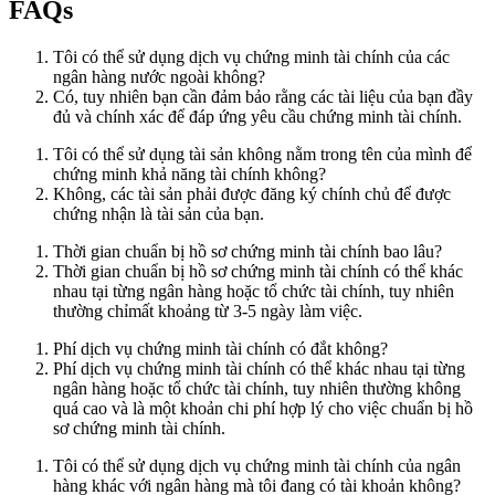
FAQs
Tôi có thể sử dụng dịch vụ chứng minh tài chính của các
ngân hàng nước ngoài không?
Có, tuy nhiên bạn cần đảm bảo rằng các tài liệu của bạn đầy
đủ và chính xác để đáp ứng yêu cầu chứng minh tài chính.
Tôi có thể sử dụng tài sản không nằm trong tên của mình để
chứng minh khả năng tài chính không?
Không, các tài sản phải được đăng ký chính chủ để được
chứng nhận là tài sản của bạn.
Thời gian chuẩn bị hồ sơ chứng minh tài chính bao lâu?
Thời gian chuẩn bị hồ sơ chứng minh tài chính có thể khác
nhau tại từng ngân hàng hoặc tổ chức tài chính, tuy nhiên
thường chỉmất khoảng từ 3-5 ngày làm việc.
Phí dịch vụ chứng minh tài chính có đắt không?
Phí dịch vụ chứng minh tài chính có thể khác nhau tại từng
ngân hàng hoặc tổ chức tài chính, tuy nhiên thường không
quá cao và là một khoản chi phí hợp lý cho việc chuẩn bị hồ
sơ chứng minh tài chính.
Tôi có thể sử dụng dịch vụ chứng minh tài chính của ngân
hàng khác với ngân hàng mà tôi đang có tài khoản không?