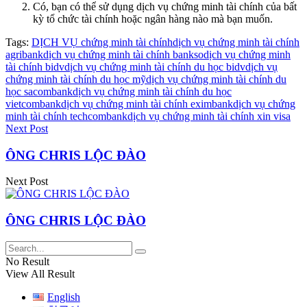
Có, bạn có thể sử dụng dịch vụ chứng minh tài chính của bất
kỳ tổ chức tài chính hoặc ngân hàng nào mà bạn muốn.
Tags:
DỊCH VỤ chứng minh tài chính
dịch vụ chứng minh tài chính
agribank
dịch vụ chứng minh tài chính bankso
dịch vụ chứng minh
tài chính bidv
dịch vụ chứng minh tài chính du học bidv
dịch vụ
chứng minh tài chính du học mỹ
dịch vụ chứng minh tài chính du
học sacombank
dịch vụ chứng minh tài chính du học
vietcombank
dịch vụ chứng minh tài chính eximbank
dịch vụ chứng
minh tài chính techcombank
dịch vụ chứng minh tài chính xin visa
Next Post
ÔNG CHRIS LỘC ĐÀO
Next Post
ÔNG CHRIS LỘC ĐÀO
No Result
View All Result
English