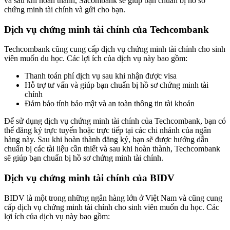
và sau khi hoàn thành, Sacombank sẽ giúp bạn chuẩn bị hồ sơ
chứng minh tài chính và gửi cho bạn.
Dịch vụ chứng minh tài chính của Techcombank
Techcombank cũng cung cấp dịch vụ chứng minh tài chính cho sinh
viên muốn du học. Các lợi ích của dịch vụ này bao gồm:
Thanh toán phí dịch vụ sau khi nhận được visa
Hỗ trợ tư vấn và giúp bạn chuẩn bị hồ sơ chứng minh tài
chính
Đảm bảo tính bảo mật và an toàn thông tin tài khoản
Để sử dụng dịch vụ chứng minh tài chính của Techcombank, bạn có
thể đăng ký trực tuyến hoặc trực tiếp tại các chi nhánh của ngân
hàng này. Sau khi hoàn thành đăng ký, bạn sẽ được hướng dẫn
chuẩn bị các tài liệu cần thiết và sau khi hoàn thành, Techcombank
sẽ giúp bạn chuẩn bị hồ sơ chứng minh tài chính.
Dịch vụ chứng minh tài chính của BIDV
BIDV là một trong những ngân hàng lớn ở Việt Nam và cũng cung
cấp dịch vụ chứng minh tài chính cho sinh viên muốn du học. Các
lợi ích của dịch vụ này bao gồm: