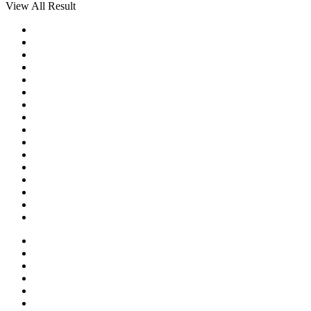
Tế
View All Result
Sinh
Viên
Quốc
Tế