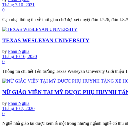
Tháng 3 10, 2021
0
Cập nhật thông tin về thời gian chờ đợi xét duyệt đơn I-526, đơn I-829
TEXAS WESLEYAN UNIVERSITY
by
Phan Nghia
Tháng 10 16, 2020
0
Thông tin chi tiết Tên trường Texas Wesleyan University Giới thiệu Te
NỮ GIÁO VIÊN TẠI MỸ ĐƯỢC PHỤ HUYNH TẶ
by
Phan Nghia
Tháng 10 7, 2020
0
Nghề nhà giáo tại được xem là một trong những ngành nghề có thu nh