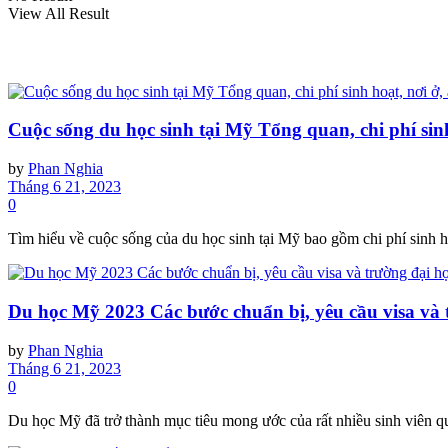
View All Result
Cuộc sống du học sinh tại Mỹ Tổng quan, chi phí sinh 
by
Phan Nghia
Tháng 6 21, 2023
0
Tìm hiểu về cuộc sống của du học sinh tại Mỹ bao gồm chi phí sinh hoạ
Du học Mỹ 2023 Các bước chuẩn bị, yêu cầu visa và
by
Phan Nghia
Tháng 6 21, 2023
0
Du học Mỹ đã trở thành mục tiêu mong ước của rất nhiều sinh viên qu