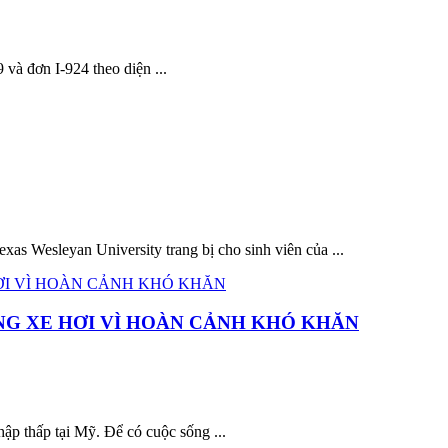
 và đơn I-924 theo diện ...
xas Wesleyan University trang bị cho sinh viên của ...
NG XE HƠI VÌ HOÀN CẢNH KHÓ KHĂN
ập thấp tại Mỹ. Để có cuộc sống ...