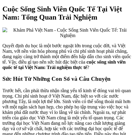
Cuộc Sống Sinh Viên Quốc Tế Tại Việt
Nam: Tổng Quan Trải Nghiệm
Quyết định du học là một bước ngoặt lớn trong cuộc đời, và Việt
Nam, với nền văn hóa phong phú và chi phí sinh hoạt phải chăng,
đang ngày càng trở thành một điểm đến hấp dẫn cho sinh viên quốc
tế. Vậy, điều gì tạo nên sức hút đặc biệt của
cuộc sống sinh viên
quốc tế tại Việt Nam: Trải nghiệm thực tế
?
Sức Hút Từ Những Con Số và Câu Chuyện
Trước hết, cần phải thừa nhận rằng yếu tố kinh tế đóng vai trò quan
trọng. Chi phí sinh hoạt ở Việt Nam, đặc biệt so với các nước
phương Tây, là một lợi thế lớn. Sinh viên có thể sống thoải mái hơn
với một ngân sách hạn hẹp, cho phép họ tập trung vào việc học và
khám phá đất nước thay vì lo lắng về tài chính. Ngoài ra, sự phát
triển của giáo dục Việt Nam cũng là một yếu tố quan trọng. Các
trường đại học Việt Nam đang nỗ lực nâng cao chất lượng giảng
dạy và cơ sở vật chất, hợp tác với các trường đại học quốc tế để
mang đến những chương trình đào tạo tiên tiến. Điều này thu hút