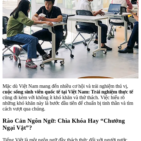
Mặc dù Việt Nam mang đến nhiều cơ hội và trải nghiệm thú vị,
cuộc sống sinh viên quốc tế tại Việt Nam: Trải nghiệm thực tế
cũng đi kèm với không ít khó khăn và thử thách. Việc hiểu rõ
những khó khăn này là bước đầu tiên để chuẩn bị tinh thần và tìm
cách vượt qua chúng.
Rào Cản Ngôn Ngữ: Chìa Khóa Hay “Chướng
Ngại Vật”?
Tiếng Việt là một ngôn ngữ đầy thách thức đối với người nước