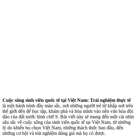
Cuộc sống sinh viên quốc tế tại Việt Nam: Trải nghiệm thực tế
là một hành trình đầy màu sắc, nơi những người trẻ từ khắp nơi trên
thế giới đến để học tập, khám phá và hòa mình vào nền văn hóa độc
đáo của đất nước hình chữ S. Bài viết này sẽ mang đến một cái nhìn
sâu sắc về cuộc sống của sinh viên quốc tế tại Việt Nam, từ những
lý do khiến họ chọn Việt Nam, những thách thức ban đầu, đến
những cơ hội và trải nghiệm đáng giá mà họ có được.