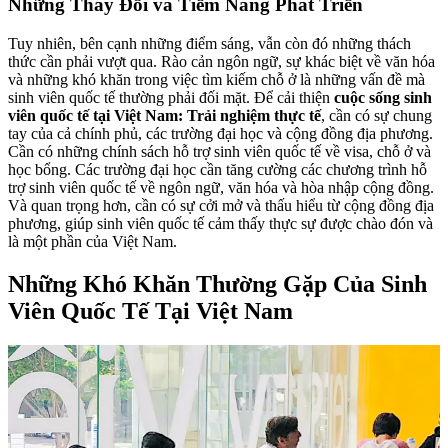
Những Thay Đổi và Tiềm Năng Phát Triển
Tuy nhiên, bên cạnh những điểm sáng, vẫn còn đó những thách
thức cần phải vượt qua. Rào cản ngôn ngữ, sự khác biệt về văn hóa
và những khó khăn trong việc tìm kiếm chỗ ở là những vấn đề mà
sinh viên quốc tế thường phải đối mặt. Để cải thiện
cuộc sống sinh
viên quốc tế tại Việt Nam: Trải nghiệm thực tế
, cần có sự chung
tay của cả chính phủ, các trường đại học và cộng đồng địa phương.
Cần có những chính sách hỗ trợ sinh viên quốc tế về visa, chỗ ở và
học bổng. Các trường đại học cần tăng cường các chương trình hỗ
trợ sinh viên quốc tế về ngôn ngữ, văn hóa và hòa nhập cộng đồng.
Và quan trọng hơn, cần có sự cởi mở và thấu hiểu từ cộng đồng địa
phương, giúp sinh viên quốc tế cảm thấy thực sự được chào đón và
là một phần của Việt Nam.
Những Khó Khăn Thường Gặp Của Sinh
Viên Quốc Tế Tại Việt Nam