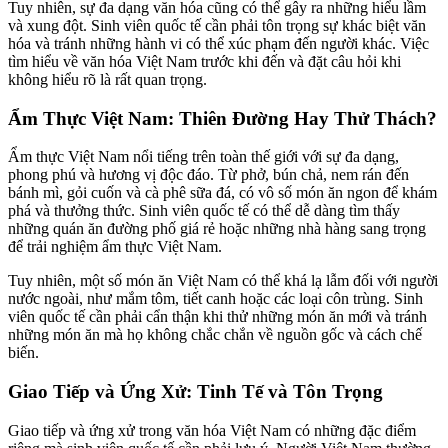
Tuy nhiên, sự đa dạng văn hóa cũng có thể gây ra những hiểu lầm
và xung đột. Sinh viên quốc tế cần phải tôn trọng sự khác biệt văn
hóa và tránh những hành vi có thể xúc phạm đến người khác. Việc
tìm hiểu về văn hóa Việt Nam trước khi đến và đặt câu hỏi khi
không hiểu rõ là rất quan trọng.
Ẩm Thực Việt Nam: Thiên Đường Hay Thử Thách?
Ẩm thực Việt Nam nổi tiếng trên toàn thế giới với sự đa dạng,
phong phú và hương vị độc đáo. Từ phở, bún chả, nem rán đến
bánh mì, gỏi cuốn và cà phê sữa đá, có vô số món ăn ngon để khám
phá và thưởng thức. Sinh viên quốc tế có thể dễ dàng tìm thấy
những quán ăn đường phố giá rẻ hoặc những nhà hàng sang trọng
để trải nghiệm ẩm thực Việt Nam.
Tuy nhiên, một số món ăn Việt Nam có thể khá lạ lẫm đối với người
nước ngoài, như mắm tôm, tiết canh hoặc các loại côn trùng. Sinh
viên quốc tế cần phải cẩn thận khi thử những món ăn mới và tránh
những món ăn mà họ không chắc chắn về nguồn gốc và cách chế
biến.
Giao Tiếp và Ứng Xử: Tinh Tế và Tôn Trọng
Giao tiếp và ứng xử trong văn hóa Việt Nam có những đặc điểm