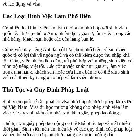
về lao động và visa.
Các Loại Hình Việc Làm Phổ Biến
Có nhiều loại hình việc làm bán thời gian phù hợp với sinh viên
quốc tế, như dạy tiếng Anh, phiên dịch, gia sư, làm việc trong các
nhà hàng, khách sạn hoặc các cửa hàng bán lẻ.
Công việc dạy tiếng Anh là một lựa chọn phổ biến, vì sinh viên
quốc tế có lợi thế về ngôn ngữ và có thể kiếm được thu nhập khá
tốt. Công việc phiên dịch cũng rất phù hợp với những sinh viên có
trình độ tiếng Việt tốt. Các công việc khác như gia sư, làm việc
trong nhà hàng, khách sạn hoặc cửa hàng bán lẻ có thể giúp sinh
viên cải thiện kỹ năng giao tiếp và làm việc nhóm.
Thủ Tục và Quy Định Pháp Luật
Sinh viên quốc tế cần phải có visa phù hợp để được phép làm việc
tại Việt Nam. Visa du học thường không cho phép sinh viên làm
việc, vì vậy sinh viên cần phải xin thêm giấy phép lao động.
Thủ tục xin giấy phép lao động có thể khá phức tạp và mất nhiều
thời gian. Sinh viên nên tìm hiểu kỹ về các quy định của pháp luật
và liên hệ với các cơ quan chức năng để được hướng dẫn.