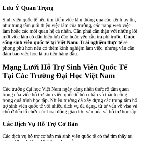
Lưu Ý Quan Trọng
Sinh viên quốc tế nên tìm kiếm việc làm thông qua các kênh uy tín,
như trung tâm giới thiệu việc làm của trường, các trang web việc
làm hoặc các mối quan hệ cá nhân. Cần phải cẩn thận với những lời
mời việc làm có dấu hiệu lừa đảo hoặc yêu cầu trả phí trước.
Cuộc
sống sinh viên quốc tế tại Việt Nam: Trải nghiệm thực tế
sẽ
phong phú hơn nếu có thêm kinh nghiệm làm việc, nhưng vẫn cần
đảm bảo việc học là ưu tiên hàng đầu.
Mạng Lưới Hỗ Trợ Sinh Viên Quốc Tế
Tại Các Trường Đại Học Việt Nam
Các trường đại học Việt Nam ngày càng nhận thức rõ tầm quan
trọng của việc hỗ trợ sinh viên quốc tế hòa nhập và thành công
trong quá trình học tập. Nhiều trường đã xây dựng các trung tâm hỗ
trợ sinh viên quốc tế với nhiều dịch vụ đa dạng, từ tư vấn về visa và
chỗ ở đến tổ chức các hoạt động giao lưu văn hóa và hỗ trợ học tập.
Các Dịch Vụ Hỗ Trợ Cơ Bản
Các dịch vụ hỗ trợ cơ bản mà sinh viên quốc tế có thể tìm thấy tại