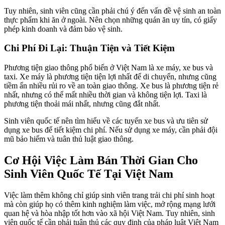
Tuy nhiên, sinh viên cũng cần phải chú ý đến vấn đề vệ sinh an toàn
thực phẩm khi ăn ở ngoài. Nên chọn những quán ăn uy tín, có giấy
phép kinh doanh và đảm bảo vệ sinh.
Chi Phí Đi Lại: Thuận Tiện và Tiết Kiệm
Phương tiện giao thông phổ biến ở Việt Nam là xe máy, xe bus và
taxi. Xe máy là phương tiện tiện lợi nhất để di chuyển, nhưng cũng
tiềm ẩn nhiều rủi ro về an toàn giao thông. Xe bus là phương tiện rẻ
nhất, nhưng có thể mất nhiều thời gian và không tiện lợi. Taxi là
phương tiện thoải mái nhất, nhưng cũng đắt nhất.
Sinh viên quốc tế nên tìm hiểu về các tuyến xe bus và ưu tiên sử
dụng xe bus để tiết kiệm chi phí. Nếu sử dụng xe máy, cần phải đội
mũ bảo hiểm và tuân thủ luật giao thông.
Cơ Hội Việc Làm Bán Thời Gian Cho
Sinh Viên Quốc Tế Tại Việt Nam
Việc làm thêm không chỉ giúp sinh viên trang trải chi phí sinh hoạt
mà còn giúp họ có thêm kinh nghiệm làm việc, mở rộng mạng lưới
quan hệ và hòa nhập tốt hơn vào xã hội Việt Nam. Tuy nhiên, sinh
viên quốc tế cần phải tuân thủ các quy định của pháp luật Việt Nam