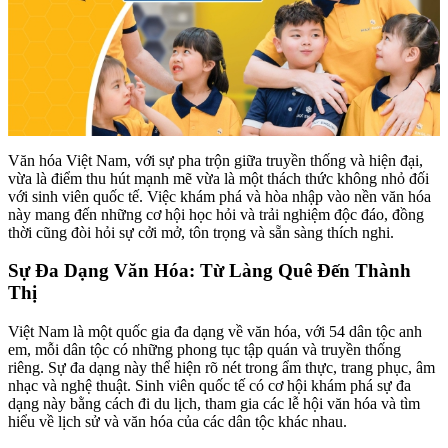
Văn hóa Việt Nam, với sự pha trộn giữa truyền thống và hiện đại,
vừa là điểm thu hút mạnh mẽ vừa là một thách thức không nhỏ đối
với sinh viên quốc tế. Việc khám phá và hòa nhập vào nền văn hóa
này mang đến những cơ hội học hỏi và trải nghiệm độc đáo, đồng
thời cũng đòi hỏi sự cởi mở, tôn trọng và sẵn sàng thích nghi.
Sự Đa Dạng Văn Hóa: Từ Làng Quê Đến Thành
Thị
Việt Nam là một quốc gia đa dạng về văn hóa, với 54 dân tộc anh
em, mỗi dân tộc có những phong tục tập quán và truyền thống
riêng. Sự đa dạng này thể hiện rõ nét trong ẩm thực, trang phục, âm
nhạc và nghệ thuật. Sinh viên quốc tế có cơ hội khám phá sự đa
dạng này bằng cách đi du lịch, tham gia các lễ hội văn hóa và tìm
hiểu về lịch sử và văn hóa của các dân tộc khác nhau.