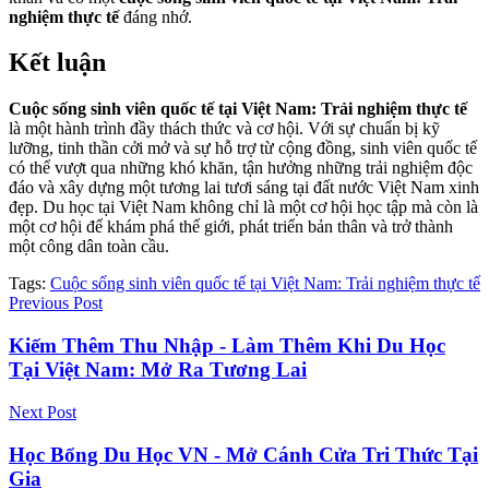
nghiệm thực tế
đáng nhớ.
Kết luận
Cuộc sống sinh viên quốc tế tại Việt Nam: Trải nghiệm thực tế
là một hành trình đầy thách thức và cơ hội. Với sự chuẩn bị kỹ
lưỡng, tinh thần cởi mở và sự hỗ trợ từ cộng đồng, sinh viên quốc tế
có thể vượt qua những khó khăn, tận hưởng những trải nghiệm độc
đáo và xây dựng một tương lai tươi sáng tại đất nước Việt Nam xinh
đẹp. Du học tại Việt Nam không chỉ là một cơ hội học tập mà còn là
một cơ hội để khám phá thế giới, phát triển bản thân và trở thành
một công dân toàn cầu.
Tags:
Cuộc sống sinh viên quốc tế tại Việt Nam: Trải nghiệm thực tế
Previous Post
Kiếm Thêm Thu Nhập - Làm Thêm Khi Du Học
Tại Việt Nam: Mở Ra Tương Lai
Next Post
Học Bổng Du Học VN - Mở Cánh Cửa Tri Thức Tại
Gia