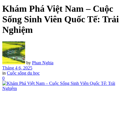
Khám Phá Việt Nam – Cuộc
Sống Sinh Viên Quốc Tế: Trải
Nghiệm
by
Phan Nghia
Tháng 4 6, 2025
in
Cuộc sống du học
0