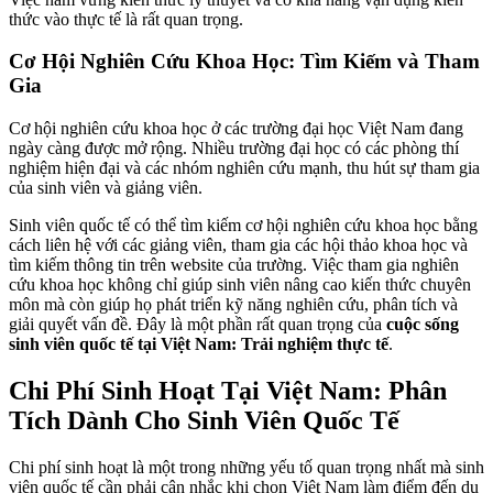
thức vào thực tế là rất quan trọng.
Cơ Hội Nghiên Cứu Khoa Học: Tìm Kiếm và Tham
Gia
Cơ hội nghiên cứu khoa học ở các trường đại học Việt Nam đang
ngày càng được mở rộng. Nhiều trường đại học có các phòng thí
nghiệm hiện đại và các nhóm nghiên cứu mạnh, thu hút sự tham gia
của sinh viên và giảng viên.
Sinh viên quốc tế có thể tìm kiếm cơ hội nghiên cứu khoa học bằng
cách liên hệ với các giảng viên, tham gia các hội thảo khoa học và
tìm kiếm thông tin trên website của trường. Việc tham gia nghiên
cứu khoa học không chỉ giúp sinh viên nâng cao kiến thức chuyên
môn mà còn giúp họ phát triển kỹ năng nghiên cứu, phân tích và
giải quyết vấn đề. Đây là một phần rất quan trọng của
cuộc sống
sinh viên quốc tế tại Việt Nam: Trải nghiệm thực tế
.
Chi Phí Sinh Hoạt Tại Việt Nam: Phân
Tích Dành Cho Sinh Viên Quốc Tế
Chi phí sinh hoạt là một trong những yếu tố quan trọng nhất mà sinh
viên quốc tế cần phải cân nhắc khi chọn Việt Nam làm điểm đến du