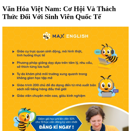
Văn Hóa Việt Nam: Cơ Hội Và Thách
Thức Đối Với Sinh Viên Quốc Tế