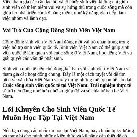
Việc tham gia các câu lạc bộ và tổ chức sinh viên không chỉ giúp
sinh viên có thêm niềm vui và sự hứng thú trong cuộc sống mà còn
giúp họ phát triển các kỹ năng mềm, như kỹ năng giao tiếp, làm
việc nhóm và lãnh đạo.
Vai Trò Của Cộng Đồng Sinh Viên Việt Nam
Cộng đồng sinh viên Việt Nam đóng một vai trò quan trọng trong
việc hỗ trợ sinh viên quốc tế. Sinh viên Việt Nam có thể giúp sinh
viên quốc tế làm quen với cuộc sống ở Việt Nam, học tiếng Việt và
giải quyết các vấn đề phát sinh.
Sinh viên quốc tế nên chủ động kết bạn với sinh viên Việt Nam và
tham gia các hoạt động chung. Đây là một cách tuyệt vời để tìm
hiểu về văn hóa Việt Nam và xây dựng những mối quan hệ lâu dài.
Cuộc sống sinh viên quốc tế tại Việt Nam: Trải nghiệm thực tế
sẽ trở nên đáng nhớ hơn nhờ sự giúp đỡ và sẻ chia từ bạn bè Việt
Nam.
Lời Khuyên Cho Sinh Viên Quốc Tế
Muốn Học Tập Tại Việt Nam
Nếu bạn đang cân nhắc du học tại Việt Nam, hãy chuẩn bị kỹ lưỡng
và trang bị cho mình những kiến thức và kỹ năng cần thiết để có