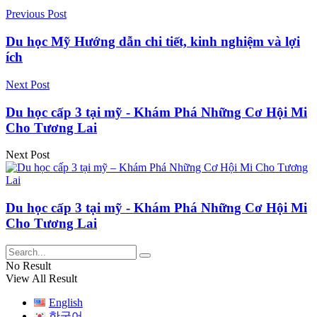
Previous Post
Du học Mỹ Hướng dẫn chi tiết, kinh nghiệm và lợi
ích
Next Post
Du học cấp 3 tại mỹ - Khám Phá Những Cơ Hội Mi
Cho Tương Lai
Next Post
Du học cấp 3 tại mỹ - Khám Phá Những Cơ Hội Mi
Cho Tương Lai
No Result
View All Result
English
한국어