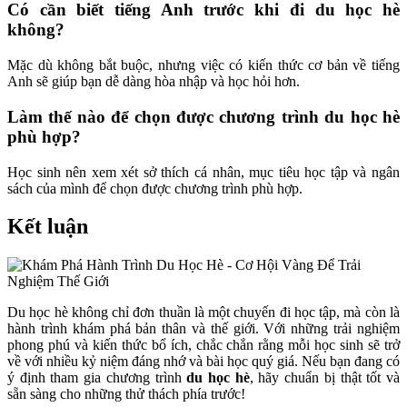
Có cần biết tiếng Anh trước khi đi du học hè
không?
Mặc dù không bắt buộc, nhưng việc có kiến thức cơ bản về tiếng
Anh sẽ giúp bạn dễ dàng hòa nhập và học hỏi hơn.
Làm thế nào để chọn được chương trình du học hè
phù hợp?
Học sinh nên xem xét sở thích cá nhân, mục tiêu học tập và ngân
sách của mình để chọn được chương trình phù hợp.
Kết luận
Du học hè không chỉ đơn thuần là một chuyến đi học tập, mà còn là
hành trình khám phá bản thân và thế giới. Với những trải nghiệm
phong phú và kiến thức bổ ích, chắc chắn rằng mỗi học sinh sẽ trở
về với nhiều kỷ niệm đáng nhớ và bài học quý giá. Nếu bạn đang có
ý định tham gia chương trình
du học hè
, hãy chuẩn bị thật tốt và
sẵn sàng cho những thử thách phía trước!