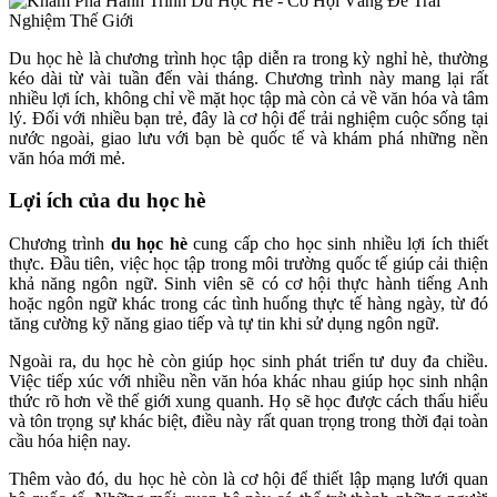
Du học hè là chương trình học tập diễn ra trong kỳ nghỉ hè, thường
kéo dài từ vài tuần đến vài tháng. Chương trình này mang lại rất
nhiều lợi ích, không chỉ về mặt học tập mà còn cả về văn hóa và tâm
lý. Đối với nhiều bạn trẻ, đây là cơ hội để trải nghiệm cuộc sống tại
nước ngoài, giao lưu với bạn bè quốc tế và khám phá những nền
văn hóa mới mẻ.
Lợi ích của du học hè
Chương trình
du học hè
cung cấp cho học sinh nhiều lợi ích thiết
thực. Đầu tiên, việc học tập trong môi trường quốc tế giúp cải thiện
khả năng ngôn ngữ. Sinh viên sẽ có cơ hội thực hành tiếng Anh
hoặc ngôn ngữ khác trong các tình huống thực tế hàng ngày, từ đó
tăng cường kỹ năng giao tiếp và tự tin khi sử dụng ngôn ngữ.
Ngoài ra, du học hè còn giúp học sinh phát triển tư duy đa chiều.
Việc tiếp xúc với nhiều nền văn hóa khác nhau giúp học sinh nhận
thức rõ hơn về thế giới xung quanh. Họ sẽ học được cách thấu hiểu
và tôn trọng sự khác biệt, điều này rất quan trọng trong thời đại toàn
cầu hóa hiện nay.
Thêm vào đó, du học hè còn là cơ hội để thiết lập mạng lưới quan